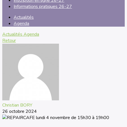
Inscription en ligne 26-27
Informations pratiques 26-27
Actualités
Agenda
Actualités
Agenda
Retour
Christian BORY
26 octobre 2024