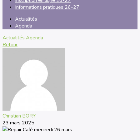
Inscription en ligne 26-27
Informations pratiques 26-27
Actualités
Agenda
Actualités
Agenda
Retour
Christian BORY
23 mars 2025