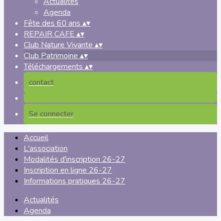
Actualités
Agenda
Fête des 60 ans
▴
▾
REPAIR CAFE
▴
▾
Club Nature Vivante
▴
▾
Club Patrimoine
▴
▾
Téléchargements
▴
▾
contact
Se connecter
Accueil
L'association
Modalités d'inscription 26-27
Inscription en ligne 26-27
Informations pratiques 26-27
Actualités
Agenda