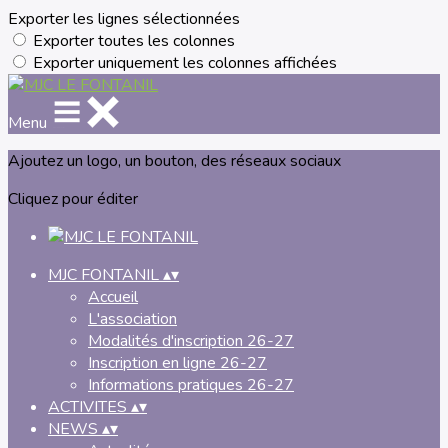
Exporter les lignes sélectionnées
Exporter toutes les colonnes
Exporter uniquement les colonnes affichées
Menu
Ajoutez un logo, un bouton, des réseaux sociaux
Cliquez pour éditer
MJC FONTANIL
▴
▾
Accueil
L'association
Modalités d'inscription 26-27
Inscription en ligne 26-27
Informations pratiques 26-27
ACTIVITES
▴
▾
NEWS
▴
▾