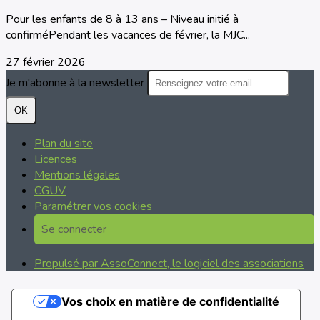
Pour les enfants de 8 à 13 ans – Niveau initié à
confirméPendant les vacances de février, la MJC...
27 février 2026
Je m'abonne à la newsletter
OK
Plan du site
Licences
Mentions légales
CGUV
Paramétrer vos cookies
Se connecter
Propulsé par AssoConnect, le logiciel des associations
Vos choix en matière de confidentialité