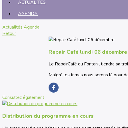
ACTUALITÉS
AGENDA
Actualités
Agenda
Retour
Repair Café lundi 06 décembre
Le RepairCafé du Fontanil tiendra sa tro
Malgré les frimas nous serons là pour do
Consultez également
Distribution du programme en cours