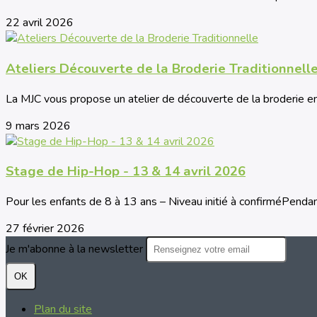
22 avril 2026
Ateliers Découverte de la Broderie Traditionnell
La MJC vous propose un atelier de découverte de la broderie enc
9 mars 2026
Stage de Hip-Hop - 13 & 14 avril 2026
Pour les enfants de 8 à 13 ans – Niveau initié à confirméPendant
27 février 2026
Je m'abonne à la newsletter
OK
Plan du site