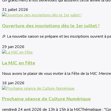
Un grand merci à nos bénévoles qui assurent cette année la dis
31 juillet 2026
Ouverture des inscriptions dès le 1er juillet !
🎉 La nouvelle saison se prépare et les inscriptions ouvrent à parti
29 juin 2026
La MJC en Fête
Nous avons le plaisir de vous inviter à la Fête de la MJC :Mercredi
16 juin 2026
Prochaine séance de Culture Numérique
vendredi 24 avril 2026 de 13h à 15h à la MJCThématique : "C