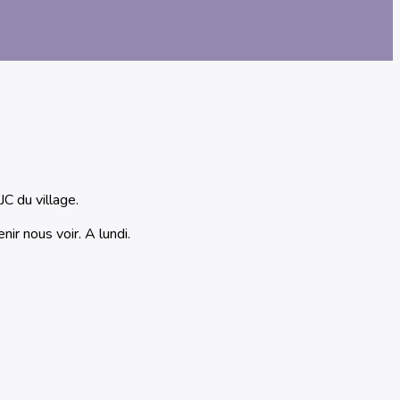
C du village.
ir nous voir. A lundi.