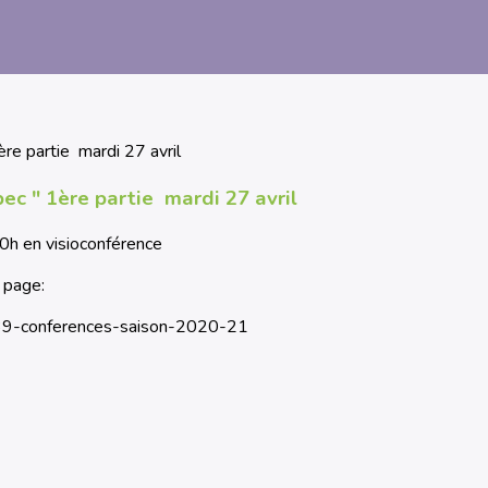
bec " 1ère partie mardi 27 avril
0h en visioconférence
 page:
239-conferences-saison-2020-21