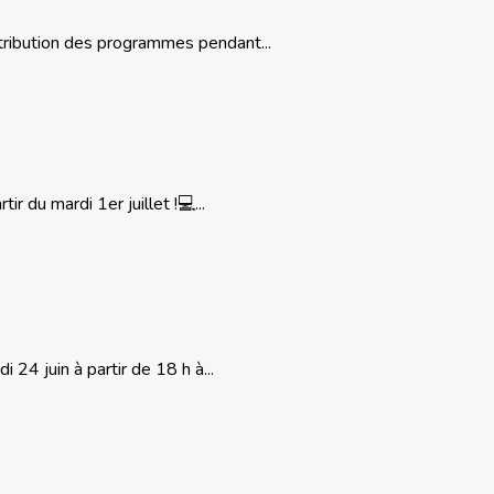
tribution des programmes pendant...
r du mardi 1er juillet !💻...
 24 juin à partir de 18 h à...