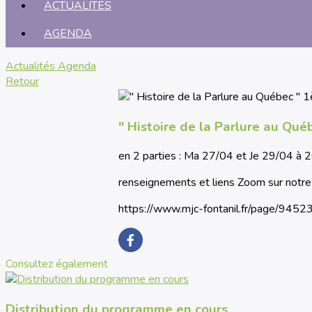
ACTUALITÉS
AGENDA
Actualités
Agenda
Retour
" Histoire de la Parlure au Qué
en 2 parties : Ma 27/04 et Je 29/04 à 2
renseignements et liens Zoom sur notre
https://www.mjc-fontanil.fr/page/945
Consultez également
Distribution du programme en cours