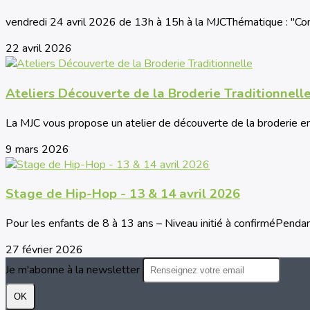
vendredi 24 avril 2026 de 13h à 15h à la MJCThématique : "C
22 avril 2026
Ateliers Découverte de la Broderie Traditionnell
La MJC vous propose un atelier de découverte de la broderie enc
9 mars 2026
Stage de Hip-Hop - 13 & 14 avril 2026
Pour les enfants de 8 à 13 ans – Niveau initié à confirméPendant
27 février 2026
Je m'abonne à la newsletter
OK