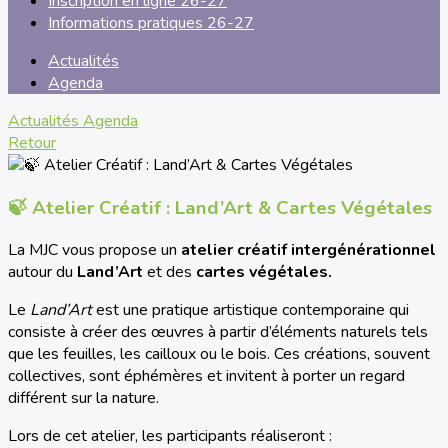
Inscription en ligne 26-27
Informations pratiques 26-27
Actualités
Agenda
Actualités
Agenda
Retour
🍃 Atelier Créatif : Land’Art & Cartes Végétales
La MJC vous propose un
atelier créatif intergénérationnel
autour du
Land’Art
et des
cartes végétales.
Le
Land’Art
est une pratique artistique contemporaine qui
consiste à créer des œuvres à partir d’éléments naturels tels
que les feuilles, les cailloux ou le bois. Ces créations, souvent
collectives, sont éphémères et invitent à porter un regard
différent sur la nature.
Lors de cet atelier, les participants réaliseront :