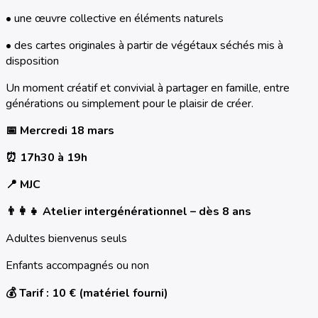
• une œuvre collective en éléments naturels
• des cartes originales à partir de végétaux séchés mis à
disposition
Un moment créatif et convivial à partager en famille, entre
générations ou simplement pour le plaisir de créer.
📅 Mercredi 18 mars
⏰ 17h30 à 19h
📍 MJC
👨👩👧 Atelier intergénérationnel – dès 8 ans
Adultes bienvenus seuls
Enfants accompagnés ou non
💰 Tarif : 10 € (matériel fourni)