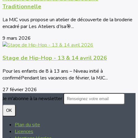
Traditionnelle
La MJC vous propose un atelier de découverte de la broderie
encadré par Les Ateliers d’Isa🎯...
9 mars 2026
Stage de Hip-Hop - 13 & 14 avril 2026
Pour les enfants de 8 à 13 ans – Niveau initié à
confirméPendant les vacances de février, la MJC...
27 février 2026
Je m'abonne à la newsletter
OK
Plan du site
Licences