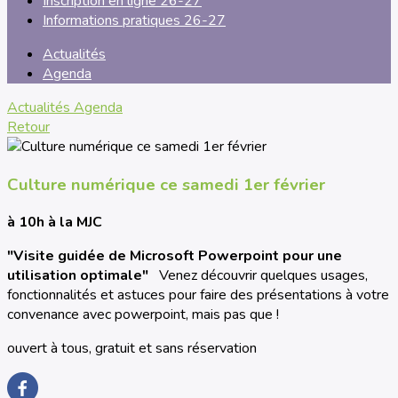
Inscription en ligne 26-27
Informations pratiques 26-27
Actualités
Agenda
Actualités
Agenda
Retour
Culture numérique ce samedi 1er février
à 10h à la MJC
"Visite guidée de Microsoft Powerpoint pour une
utilisation optimale"
Venez découvrir quelques usages,
fonctionnalités et astuces pour faire des présentations à votre
convenance avec powerpoint, mais pas que !
ouvert à tous, gratuit et sans réservation