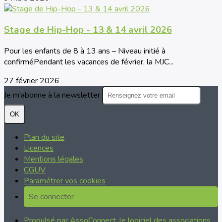
Stage de Hip-Hop - 13 & 14 avril 2026
Pour les enfants de 8 à 13 ans – Niveau initié à
confirméPendant les vacances de février, la MJC...
27 février 2026
Je m'abonne à la newsletter
OK
Plan du site
Licences
Mentions légales
CGUV
Paramétrer vos cookies
Se connecter
Propulsé par AssoConnect, le logiciel des associations