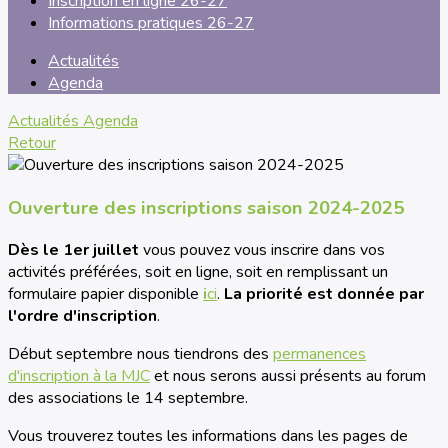
Inscription en ligne 26-27
Informations pratiques 26-27
Actualités
Agenda
Actualités
Agenda
Retour
Ouverture des inscriptions saison 2024-2025
Dès le 1er juillet
vous pouvez vous inscrire dans vos
activités préférées, soit en ligne, soit en remplissant un
formulaire papier disponible
i
ci
.
La priorité est donnée par
l'ordre d'inscription
.
Début septembre nous tiendrons des
permanences
d'inscription à la MJC
et nous serons aussi présents au forum
des associations le 14 septembre.
Vous trouverez toutes les informations dans les pages de