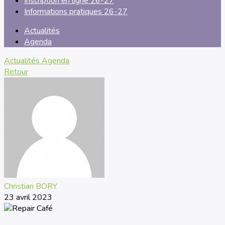
Inscription en ligne 26-27
Informations pratiques 26-27
Actualités
Agenda
Actualités
Agenda
Retour
Christian BORY
23 avril 2023