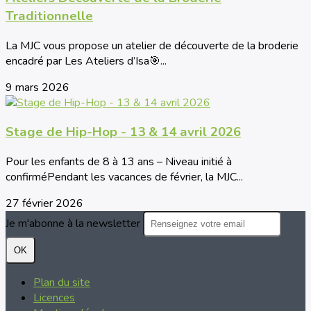
Traditionnelle
La MJC vous propose un atelier de découverte de la broderie
encadré par Les Ateliers d’Isa🎯...
9 mars 2026
Stage de Hip-Hop - 13 & 14 avril 2026
Pour les enfants de 8 à 13 ans – Niveau initié à
confirméPendant les vacances de février, la MJC...
27 février 2026
Je m'abonne à la newsletter
OK
Plan du site
Licences