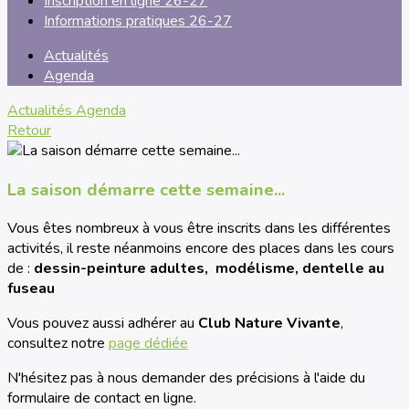
Inscription en ligne 26-27
Informations pratiques 26-27
Actualités
Agenda
Actualités
Agenda
Retour
La saison démarre cette semaine...
Vous êtes nombreux à vous être inscrits dans les différentes
activités, il reste néanmoins encore des places dans les cours
de :
dessin-peinture adultes, modélisme, dentelle au
fuseau
Vous pouvez aussi adhérer au
Club Nature Vivante
,
consultez notre
page dédiée
N'hésitez pas à nous demander des précisions à l'aide du
formulaire de contact en ligne.