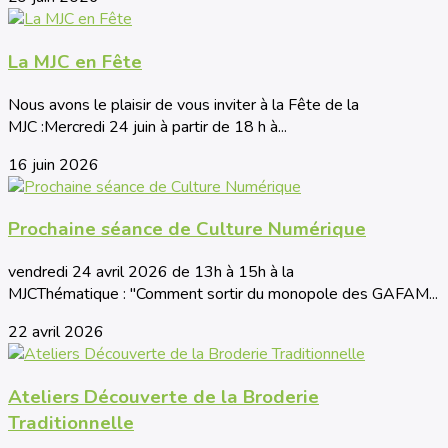
La MJC en Fête
Nous avons le plaisir de vous inviter à la Fête de la
MJC :Mercredi 24 juin à partir de 18 h à...
16 juin 2026
Prochaine séance de Culture Numérique
vendredi 24 avril 2026 de 13h à 15h à la
MJCThématique : "Comment sortir du monopole des GAFAM...
22 avril 2026
Ateliers Découverte de la Broderie
Traditionnelle